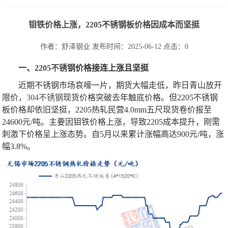
钼铁价格上涨，2205不锈钢板价格因成本而坚挺
作者：舒泽钢业
发布时间：2025-06-12
点击：
0
一、
2205不锈钢
价格接连上涨且坚挺
近期不锈钢市场哀嚎一片，期货大幅走低，昨日青山放开
限价，
304不锈钢
现货价格突破去年触底价格。但2205不锈钢
板价格却依旧坚挺，2205热轧民营4.0mm五尺现货卷价报至
24600元/吨。主要因钼铁价格上涨，导致2205成本提升，刚需
刺激下价格呈上涨态势。自5月以来累计涨幅高达900元/吨，涨
幅3.8%。