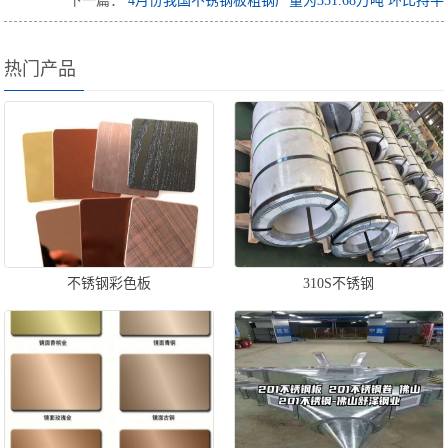
下一篇：
4月份我国不锈钢板粗钢产量为351.68万吨 环比持平
热门产品
不锈钢彩色板
310S不锈钢