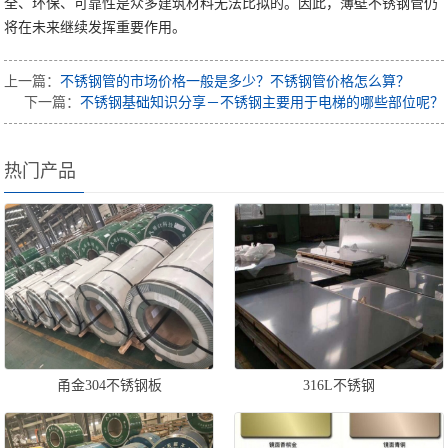
全、环保、可靠性是众多建筑材料无法比拟的。因此，薄壁不锈钢管仍
将在未来继续发挥重要作用。
上一篇：
不锈钢管的市场价格一般是多少？不锈钢管价格怎么算？
下一篇：
不锈钢基础知识分享－不锈钢主要用于电梯的哪些部位呢？
热门产品
甬金304不锈钢板
316L不锈钢