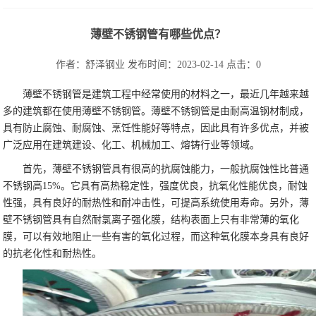
薄壁不锈钢管有哪些优点？
作者：舒泽钢业
发布时间：2023-02-14
点击：
0
薄壁不锈钢管是建筑工程中经常使用的材料之一，最近几年越来越
多的建筑都在使用薄壁不锈钢管。薄壁不锈钢管是由耐高温钢材制成，
具有防止腐蚀、耐腐蚀、烹饪性能好等特点，因此具有许多优点，并被
广泛应用在建筑建设、化工、机械加工、熔铸行业等领域。
首先，薄壁不锈钢管具有很高的抗腐蚀能力，一般抗腐蚀性比普通
不锈钢高15%。它具有高热稳定性，强度优良，抗氧化性能优良，耐蚀
性强，具有良好的耐热性和耐冲击性，可提高系统使用寿命。另外，薄
壁不锈钢管具有自然耐氯离子强化膜，结构表面上只有非常薄的氧化
膜，可以有效地阻止一些有害的氧化过程，而这种氧化膜本身具有良好
的抗老化性和耐热性。