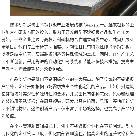
技术创新是佛山不锈钢板产业发展的核心动力之一。越来越多的企
业加大在研发方面的投入，致力于开发新型不锈钢板产品和生产工艺。
例如，一些企业通过与高校、科研机构合作建立研发中心，共同开展科
研项目。他们专注于研究高强度、高韧性且具有特殊性能的不锈钢板，
以满足航空航天、高端装备制造等特殊领域的需求。同时，在生产工艺
上不断创新，采用先进的自动化控制系统和节能环保技术措施，提高生
产效率，降低能耗和污染物排放。
产品创新也是佛山不锈钢板产业的一大亮点。除了传统的不锈钢板
产品外，企业开始根据市场需求推出个性化定制的产品。比如针对建筑
装饰领域对美观性和独特性的要求，开发出具有各种花纹、色彩和纹理
的装饰用不锈钢板；在厨具领域，研发出具有抗菌、易清洁等功能的新
型不锈钢材料。这些创新产品不仅丰富了市场的选择，也提高了产品的
附加值。
在企业管理和营销模式上，佛山不锈钢板企业也在不断创新。引入
现代化的企业管理制度，优化内部管理流程，提高企业的运营效率和管