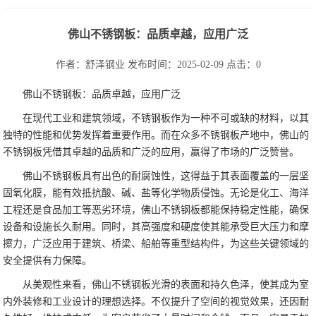
佛山不锈钢板：品质卓越，应用广泛
作者：舒泽钢业
发布时间：2025-02-09
点击：
0
佛山不锈钢板：品质卓越，应用广泛
在现代工业和建筑领域，不锈钢板作为一种不可或缺的材料，以其
独特的性能和优势发挥着重要作用。而在众多不锈钢板产地中，佛山的
不锈钢板凭借其卓越的品质和广泛的应用，赢得了市场的广泛赞誉。
佛山不锈钢板具有出色的耐腐蚀性，这得益于其表面覆盖的一层坚
固氧化膜，能有效抵抗酸、碱、盐等化学物质侵蚀。无论是化工、海洋
工程还是食品加工等恶劣环境，佛山不锈钢板都能保持稳定性能，确保
设备和设施长久耐用。同时，其高强度和硬度使其能承受巨大压力和摩
擦力，广泛应用于建筑、桥梁、船舶等重型结构件，为这些关键领域的
安全提供有力保障。
从美观性来看，佛山不锈钢板光滑的表面和持久色泽，使其成为室
内外装修和工业设计的理想选择。不仅提升了空间的视觉效果，还因耐