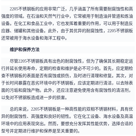
2205不锈钢板的应用非常广泛，几乎涵盖了所有需要耐腐蚀性和高
强度的领域。在石油和天然气行业中，它常被用于制造油井管道和炼油
设备。在化工和食品工业中，它也发挥着重要的作用，可以用于制造反
应器、储罐和其他设备。此外，由于其优异的耐腐蚀性，2205不锈钢板
还常被用于海水设备和海洋工程中。
维护和保养方法
尽管2205不锈钢板具有出色的耐腐蚀性，但为了确保其长期稳定运
行并延长使用寿命，定期的检查和维护是必不可少的。首先，应定期检
查不锈钢板的表面是否有腐蚀或损伤，及时进行清理和修复。其次，对
于长时间暴露在恶劣环境中的不锈钢板，应该定期进行清洁，以去除表
面的污垢和腐蚀产物。此外，还应注意避免使用含有腐蚀性的清洁剂，
以免对不锈钢板造成进一步的损害。
总的来说，2205不锈钢板是一种高性能的双相不锈钢材料，具有优
异的耐腐蚀性、高强度和良好的韧性。它在化工设备、海水设备及高温
环境中的应用表现突出。然而，要想充分发挥其性能优势，选择合适的
型号并定期进行维护和保养是至关重要的。