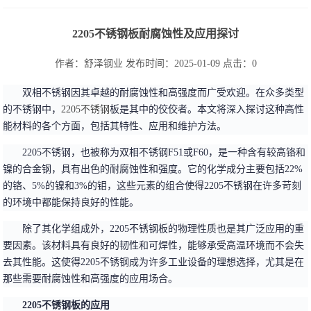
2205不锈钢板耐腐蚀性及应用探讨
作者：舒泽钢业
发布时间：2025-01-09
点击：
0
双相不锈钢因其卓越的耐腐蚀性和高强度而广受欢迎。在众多类型
的不锈钢中，
2205不锈钢
板是其中的佼佼者。本文将深入探讨这种高性
能材料的各个方面，包括其特性、应用和维护方法。
2205不锈钢，也被称为双相不锈钢F51或F60，是一种含有较高铬和
镍的合金钢，具有出色的耐腐蚀性和强度。它的化学成分主要包括22%
的铬、5%的镍和3%的钼，这些元素的组合使得2205不锈钢在许多苛刻
的环境中都能保持良好的性能。
除了其化学组成外，2205不锈钢板的物理性质也是其广泛应用的重
要因素。该材料具有良好的韧性和可焊性，能够承受高温环境而不会失
去其性能。这使得2205不锈钢成为许多工业设备的理想选择，尤其是在
那些需要耐腐蚀性和高强度的应用场合。
2205不锈钢板的应用