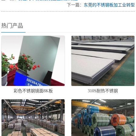
下一篇：
东莞的不锈钢板加工业转型
热门产品
彩色不锈钢镜面8K板
310S耐热不锈钢